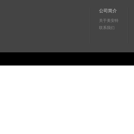
公司简介
关于美安特
联系我们