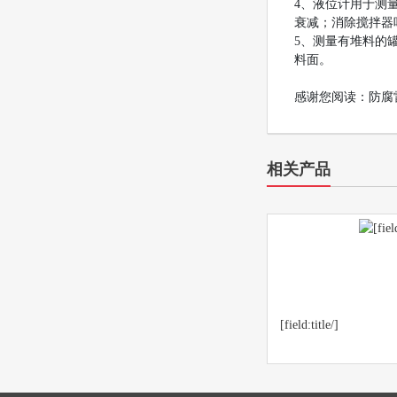
4、液位计用于测
衰减；消除搅拌器
5、测量有堆料的
料面。
感谢您阅读：防腐
相关产品
[field:title/]