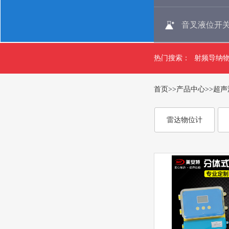
音叉液位开
热门搜索：
射频导纳
首页
>>
产品中心
>>
超声
雷达物位计