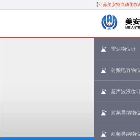
【
江苏美安特自动化仪
雷达物位计
射频电容物
超声波液位
射频导纳物
射频导纳物