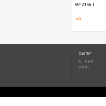
超声波料位计
面议
公司简介
关于美安特
联系我们