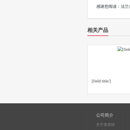
感谢您阅读：法兰
相关产品
[field:title/]
公司简介
关于美安特