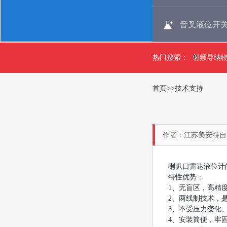
音叉液位开
热门搜索：
射频导纳
首页
>>
技术支持
作者：江苏美安特自动化仪
喇叭口雷达液位计
特性优势：
1、无盲区，高精
2、两线制技术，
3、不受压力变化
4、安装简便，牢