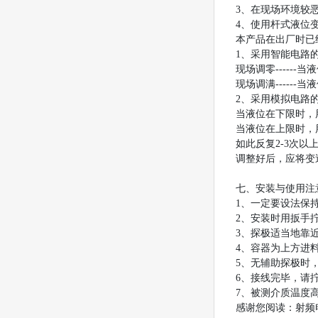
3、在现场环境较
4、使用杆式液位
本产品在出厂时已
1、采用智能电路
现场调零------
现场调满------
2、采用模拟电路
当液位在下限时，
当液位在上限时，用
如此反复2-3次以
调整好后，应将变
七、安装与使用注
1、一定要设法保
2、安装时用扳手
3、探极适当地靠
4、容器为上方进
5、无辅助探极时
6、接线完毕，请
7、被测介质温度
感谢您阅读：射频