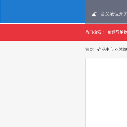
音叉液位开
热门搜索：
射频导纳
首页
>>
产品中心
>>
射频