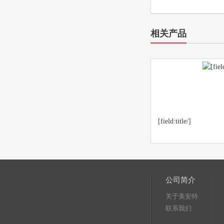
相关产品
[field:title/]
公司简介
关于美安特
联系我们